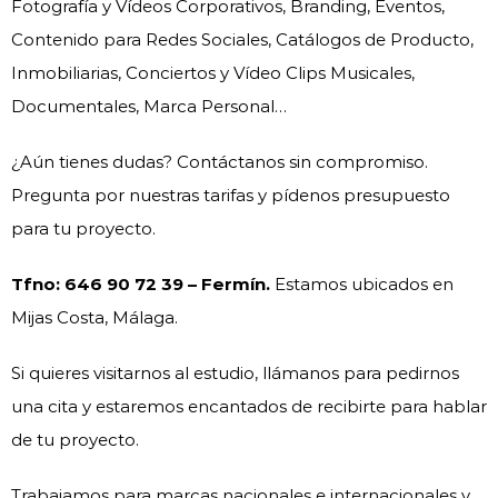
Fotografía y Vídeos Corporativos, Branding, Eventos,
Contenido para Redes Sociales, Catálogos de Producto,
Inmobiliarias, Conciertos y Vídeo Clips Musicales,
Documentales, Marca Personal…
¿Aún tienes dudas? Contáctanos sin compromiso.
Pregunta por nuestras tarifas y pídenos presupuesto
para tu proyecto.
Tfno: 646 90 72 39 – Fermín.
Estamos ubicados en
Mijas Costa, Málaga.
Si quieres visitarnos al estudio, llámanos para pedirnos
una cita y estaremos encantados de recibirte para hablar
de tu proyecto.
Trabajamos para marcas nacionales e internacionales y